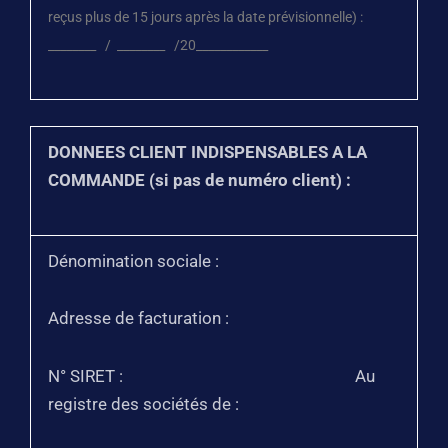
reçus plus de 15 jours après la date prévisionnelle) :
________ / ________ /20____________
DONNEES CLIENT INDISPENSABLES A LA
COMMANDE (si pas de numéro client) :
Dénomination sociale :
Adresse de facturation :
N° SIRET : Au
registre des sociétés de :