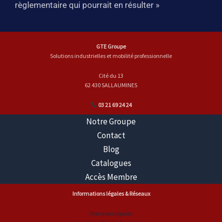
règlementaire qui pourrait en résulter »
GTE Groupe
Solutions industrielles et mobilité professionnelle
Cité du 13
62 430 SALLAUMINES
03 21 69 24 24
Notre Groupe
Contact
Blog
Catalogues
Accès Membre
Informations légales & Réseaux
Mentions légales