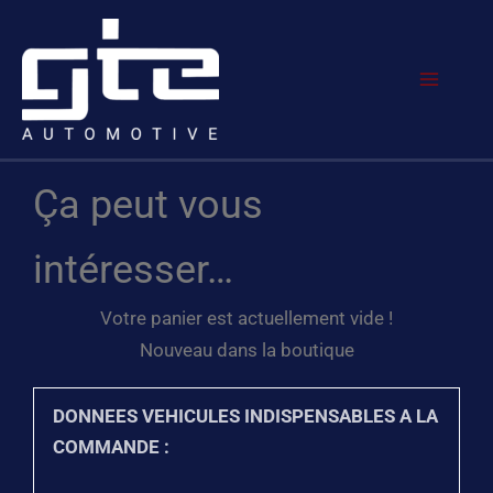
Aller
Main
au
Menu
contenu
Ça peut vous
intéresser…
Votre panier est actuellement vide !
Nouveau dans la boutique
DONNEES VEHICULES INDISPENSABLES A LA
COMMANDE :