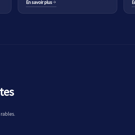
En savoir plus
E
tes
rables.