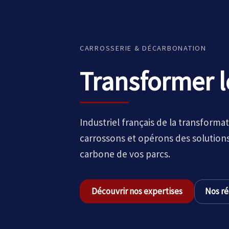
CARROSSERIE & DÉCARBONATION
Transformer l
Industriel français de la transformat
carrossons et opérons des solutions
carbone de vos parcs.
Découvrir nos expertises
Nos ré