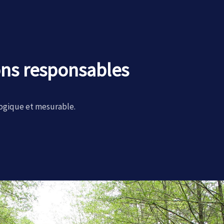
ons responsables
logique et mesurable.