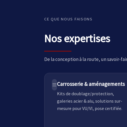
CE QUE NOUS FAISONS
Nos expertises
De la conception à la route, un savoir-fa
Carrosserie & aménagements
Kits de doublage/protection,
galeries acier & alu, solutions sur-
mesure pour VU/VI, pose certifiée.