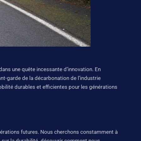
dans une quête incessante d’innovation. En
t-garde de la décarbonation de l’industrie
bilité durables et efficientes pour les générations
nérations futures. Nous cherchons constamment à
e sur la durabilité. découvrir comment nous