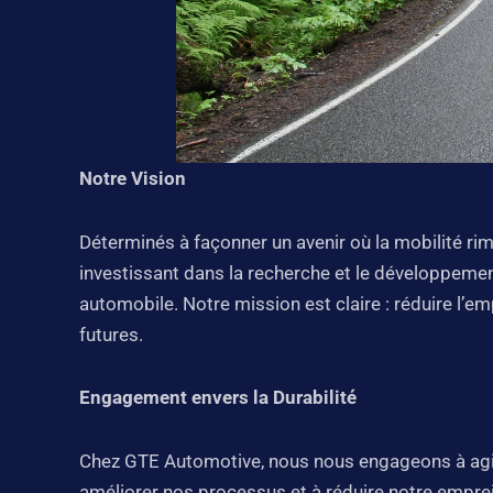
Notre Vision
Déterminés à façonner un avenir où la mobilité r
investissant dans la recherche et le développemen
automobile. Notre mission est claire : réduire l’e
futures.
Engagement envers la Durabilité
Chez GTE Automotive, nous nous engageons à agir
améliorer nos processus et à réduire notre emprei