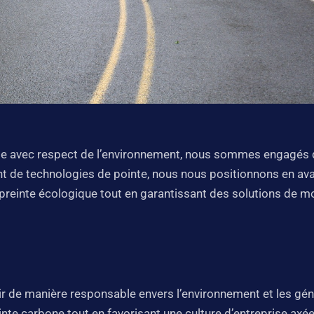
ime avec respect de l’environnement, nous sommes engagés 
t de technologies de pointe, nous nous positionnons en avan
mpreinte écologique tout en garantissant des solutions de mo
 de manière responsable envers l’environnement et les gé
nte carbone tout en favorisant une culture d’entreprise axé