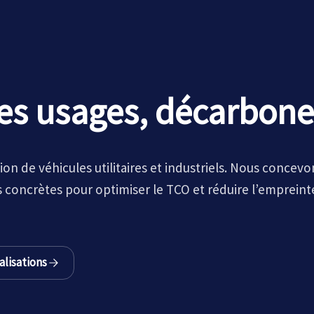
es usages, décarboner 
ion de véhicules utilitaires et industriels. Nous concevo
 concrètes pour optimiser le TCO et réduire l’empreint
alisations