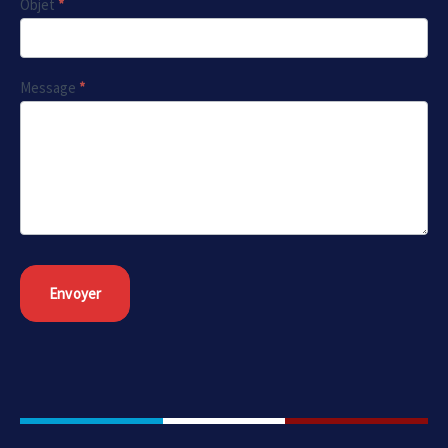
Objet
*
Message
*
Envoyer