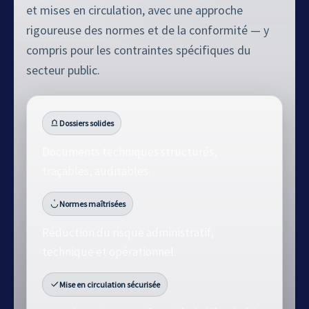
et mises en circulation, avec une approche
rigoureuse des normes et de la conformité — y
compris pour les contraintes spécifiques du
secteur public.
Dossiers solides
Documents techniques structurés,
traçables, auditables.
Normes maîtrisées
Réduction du risque administratif,
technique et opérationnel.
Mise en circulation sécurisée