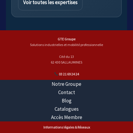
Voir toutes les expertises
GTE Groupe
Solutions industrielles et mobilité professionnelle
Cité du 13
62 430 SALLAUMINES
03 21 69 24 24
Notre Groupe
Contact
Blog
Catalogues
Accès Membre
Informations légales & Réseaux